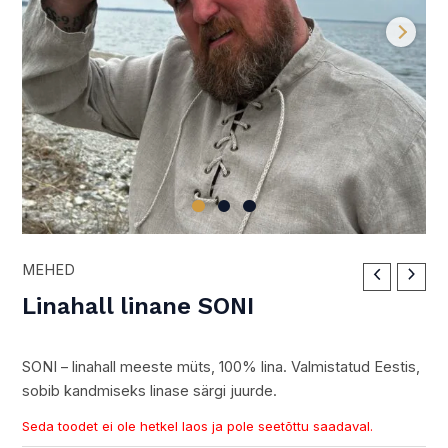
MEHED
Linahall linane SONI
SONI – linahall meeste müts, 100% lina. Valmistatud Eestis,
sobib kandmiseks linase särgi juurde.
Seda toodet ei ole hetkel laos ja pole seetõttu saadaval.