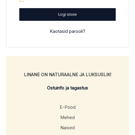
Logi sisse
Kaotasid parooli?
LINANE ON NATURAALNE JA LUKSUSLIK!
Ostuinfo ja tagastus
E-Pood
Mehed
Naised